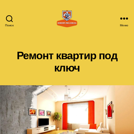
Поиск
Меню
remont-
pro.com.ua
Ремонт квартир под
ключ