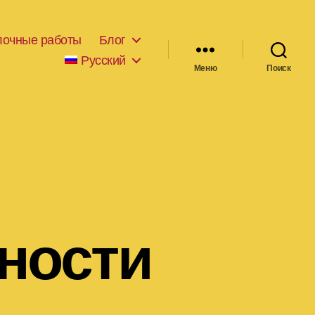
лочные работы
Блог
Русский
Меню
Поиск
ности